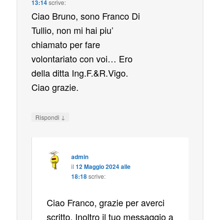
13:14
scrive:
Ciao Bruno, sono Franco Di
Tullio, non mi hai piu’
chiamato per fare
volontariato con voi… Ero
della ditta Ing.F.&R.Vigo.
Ciao grazie.
↓
Rispondi
admin
il
12 Maggio 2024 alle
18:18
scrive:
Ciao Franco, grazie per averci
scritto. Inoltro il tuo messaggio a