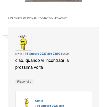
0 PENSIERI SU “
IMAGES TAGGED "GARIBALDINO"
”
silvio
il
16 Ottobre 2023 alle 22:02
scrive:
ciao. quando vi incontrate la
prossima volta
↓
Rispondi
admin
il
16 Ottobre 2023 alle