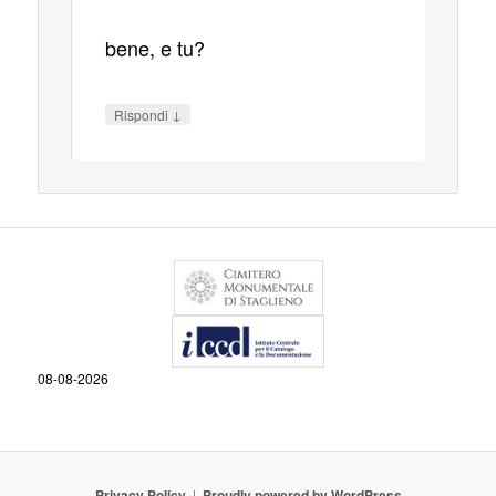
bene, e tu?
↓
Rispondi
08-08-2026
Privacy Policy
Proudly powered by WordPress