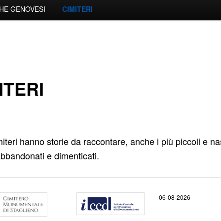
HE GENOVESI
CIMITERI
ITERI
imiteri hanno storie da raccontare, anche i più piccoli e na
bbandonati e dimenticati.
06-08-2026