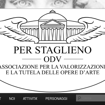
e per la valorizzazione e la tutela delle opere
ciazione Per
lieno ODV – Genova
T
NOI
ATTIVITA’
PERSONAGGI