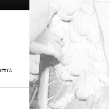
scosti,