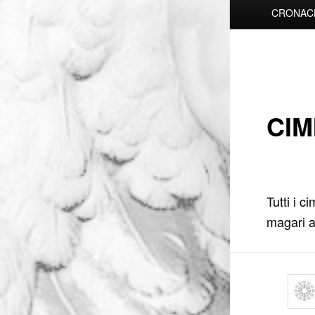
CRONAC
CIM
Tutti i c
magari a